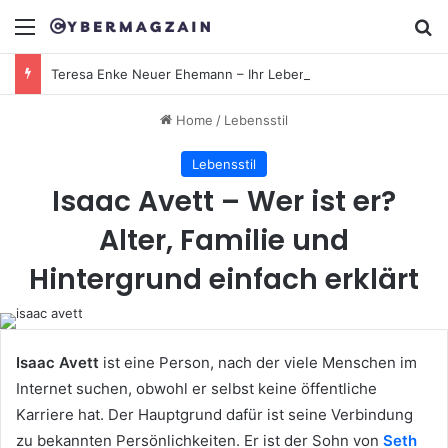
Menu
Se
Teresa Enke Neuer Ehemann – Ihr Leben, Liebe & Wahrheit hinter den Gerüchten
Home
/
Lebensstil
Lebensstil
Isaac Avett – Wer ist er?
Alter, Familie und
Hintergrund einfach erklärt
Isaac Avett
ist eine Person, nach der viele Menschen im
Internet suchen, obwohl er selbst keine öffentliche
Karriere hat. Der Hauptgrund dafür ist seine Verbindung
zu bekannten Persönlichkeiten. Er ist der Sohn von
Seth