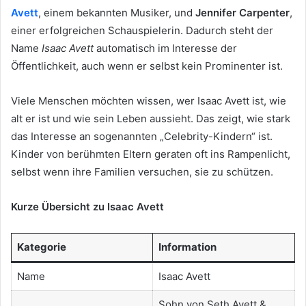
Avett
, einem bekannten Musiker, und
Jennifer Carpenter
,
einer erfolgreichen Schauspielerin. Dadurch steht der
Name
Isaac Avett
automatisch im Interesse der
Öffentlichkeit, auch wenn er selbst kein Prominenter ist.
Viele Menschen möchten wissen, wer Isaac Avett ist, wie
alt er ist und wie sein Leben aussieht. Das zeigt, wie stark
das Interesse an sogenannten „Celebrity-Kindern“ ist.
Kinder von berühmten Eltern geraten oft ins Rampenlicht,
selbst wenn ihre Familien versuchen, sie zu schützen.
Kurze Übersicht zu Isaac Avett
Kategorie
Information
Name
Isaac Avett
Sohn von Seth Avett &