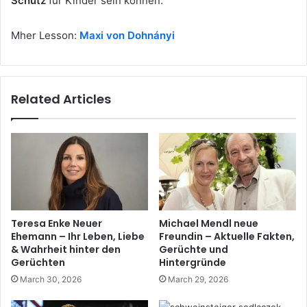
Schutz
für Kinder sein können.
Mher Lesson:
Maxi von Dohnányi
Related Articles
Teresa Enke Neuer
Michael Mendl neue
Ehemann – Ihr Leben, Liebe
Freundin – Aktuelle Fakten,
& Wahrheit hinter den
Gerüchte und
Gerüchten
Hintergründe
March 30, 2026
March 29, 2026