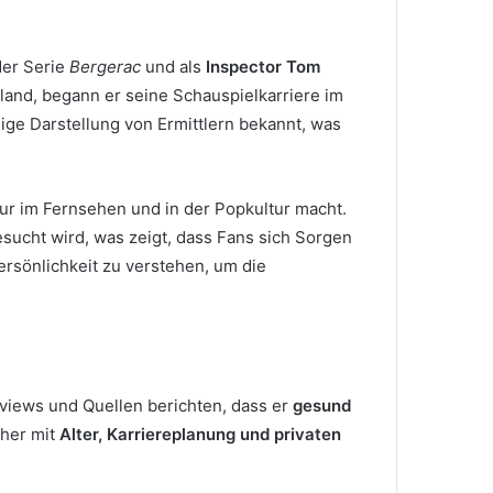
der Serie
Bergerac
und als
Inspector Tom
land, begann er seine Schauspielkarriere im
dige Darstellung von Ermittlern bekannt, was
gur im Fernsehen und in der Popkultur macht.
sucht wird, was zeigt, dass Fans sich Sorgen
rsönlichkeit zu verstehen, um die
terviews und Quellen berichten, dass er
gesund
eher mit
Alter, Karriereplanung und privaten