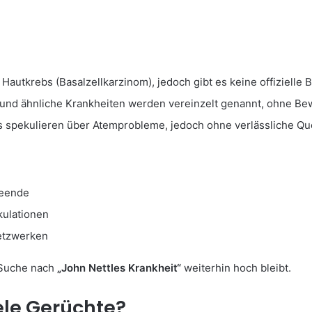
autkrebs (Basalzellkarzinom), jedoch gibt es keine offizielle 
 und ähnliche Krankheiten werden vereinzelt genannt, ohne Be
gs spekulieren über Atemprobleme, jedoch ohne verlässliche Qu
reende
kulationen
Netzwerken
 Suche nach
„John Nettles Krankheit“
weiterhin hoch bleibt.
ele Gerüchte?