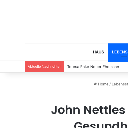
HAUS
LEBENS
Aktuelle Nachrichten
Teresa Enke Neuer Ehemann – Ihr
Home
/
Lebensst
John Nettles
Gesundhe