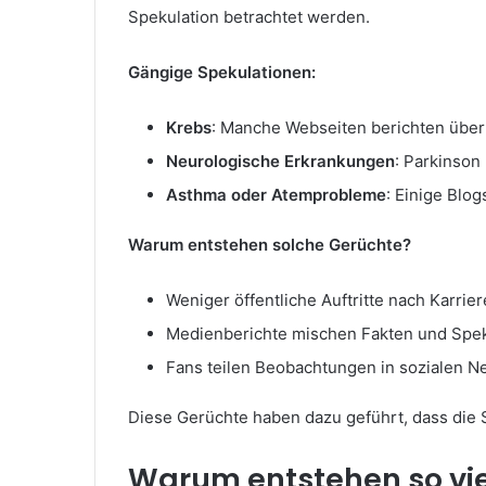
Spekulation betrachtet werden.
Gängige Spekulationen:
Krebs
: Manche Webseiten berichten über H
Neurologische Erkrankungen
: Parkinson
Asthma oder Atemprobleme
: Einige Blo
Warum entstehen solche Gerüchte?
Weniger öffentliche Auftritte nach Karrie
Medienberichte mischen Fakten und Spe
Fans teilen Beobachtungen in sozialen 
Diese Gerüchte haben dazu geführt, dass die
Warum entstehen so vi