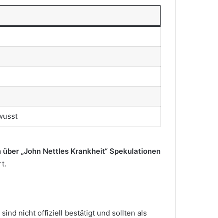
wusst
 über „John Nettles Krankheit“ Spekulationen
t.
ind nicht offiziell bestätigt und sollten als