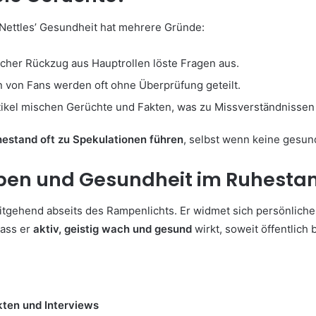
Nettles’ Gesundheit hat mehrere Gründe:
licher Rückzug aus Hauptrollen löste Fragen aus.
 von Fans werden oft ohne Überprüfung geteilt.
rtikel mischen Gerüchte und Fakten, was zu Missverständnissen 
hestand oft zu Spekulationen führen
, selbst wenn keine gesun
eben und Gesundheit im Ruhesta
itgehend abseits des Rampenlichts. Er widmet sich persönlichen
dass er
aktiv, geistig wach und gesund
wirkt, soweit öffentlich
ekten und Interviews