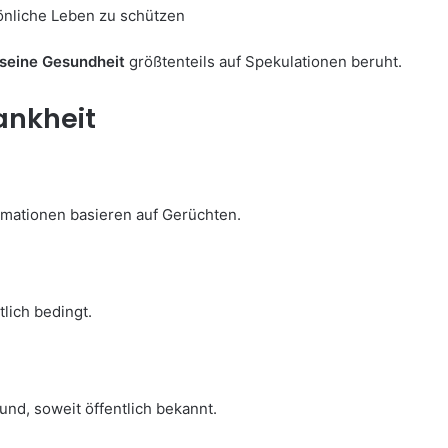
sönliche Leben zu schützen
seine Gesundheit
größtenteils auf Spekulationen beruht.
ankheit
ormationen basieren auf Gerüchten.
lich bedingt.
und, soweit öffentlich bekannt.