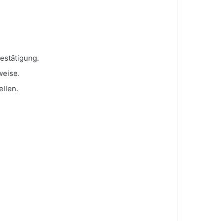
Bestätigung.
weise.
ellen.