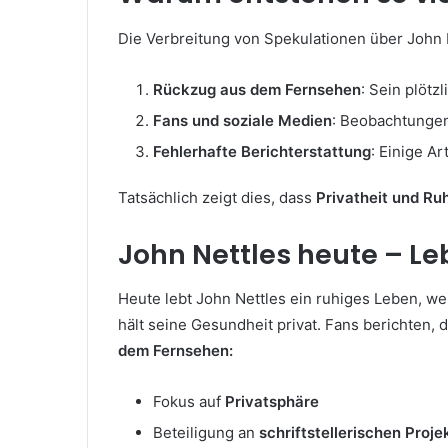
Die Verbreitung von Spekulationen über John 
Rückzug aus dem Fernsehen
: Sein plötz
Fans und soziale Medien
: Beobachtungen
Fehlerhafte Berichterstattung
: Einige A
Tatsächlich zeigt dies, dass
Privatheit und Ru
John Nettles heute – L
Heute lebt John Nettles ein ruhiges Leben, we
hält seine Gesundheit privat. Fans berichten, 
dem Fernsehen:
Fokus auf
Privatsphäre
Beteiligung an
schriftstellerischen Proj