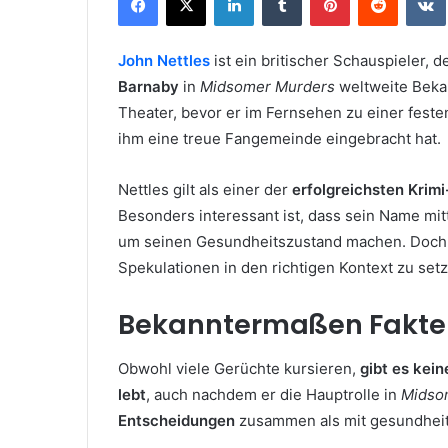
John Nettles
ist ein britischer Schauspieler, 
Barnaby
in
Midsomer Murders
weltweite Bekan
Theater, bevor er im Fernsehen zu einer festen
ihm eine treue Fangemeinde eingebracht hat.
Nettles gilt als einer der
erfolgreichsten Krim
Besonders interessant ist, dass sein Name mi
um seinen Gesundheitszustand machen. Doch be
Spekulationen in den richtigen Kontext zu set
Bekanntermaßen Fakten
Obwohl viele Gerüchte kursieren,
gibt es kein
lebt
, auch nachdem er die Hauptrolle in
Midso
Entscheidungen
zusammen als mit gesundheit