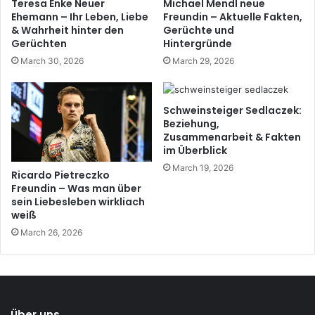
Teresa Enke Neuer
Michael Mendl neue
Ehemann – Ihr Leben, Liebe
Freundin – Aktuelle Fakten,
& Wahrheit hinter den
Gerüchte und
Gerüchten
Hintergründe
March 30, 2026
March 29, 2026
Schweinsteiger Sedlaczek:
Beziehung,
Zusammenarbeit & Fakten
im Überblick
March 19, 2026
Ricardo Pietreczko
Freundin – Was man über
sein Liebesleben wirkliach
weiß
March 26, 2026
Über uns