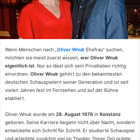
Wenn Menschen nach „
Oliver Wnuk
Ehefrau“ suchen,
möchten sie meist zuerst wissen,
wer Oliver Wnuk
eigentlich ist
. Nur so lässt sich sein Privatleben richtig
einordnen.
Oliver Wnuk
gehört zu den bekanntesten
deutschen Schauspielern seiner Generation und ist seit
vielen Jahren fest im Fernsehen und auf der Bühne
etabliert.
Oliver Wnuk wurde am
28. August 1976
in
Konstanz
geboren. Seine Karriere begann nicht über Nacht, sondern
entwickelte sich Schritt für Schritt. Er studierte Schauspiel
und arbeitete zunächst viel im Theater. Diese Zeit prägte