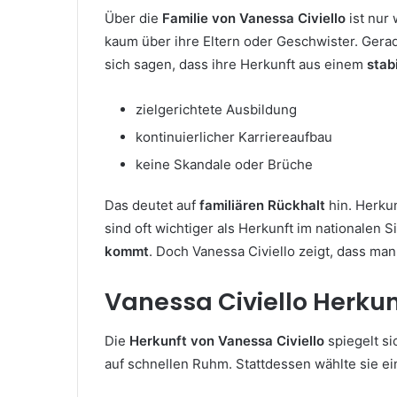
Über die
Familie von Vanessa Civiello
ist nur 
kaum über ihre Eltern oder Geschwister. Gerade
sich sagen, dass ihre Herkunft aus einem
stab
zielgerichtete Ausbildung
kontinuierlicher Karriereaufbau
keine Skandale oder Brüche
Das deutet auf
familiären Rückhalt
hin. Herku
sind oft wichtiger als Herkunft im nationalen S
kommt
. Doch Vanessa Civiello zeigt, dass man
Vanessa Civiello Herkun
Die
Herkunft von Vanessa Civiello
spiegelt si
auf schnellen Ruhm. Stattdessen wählte sie ei