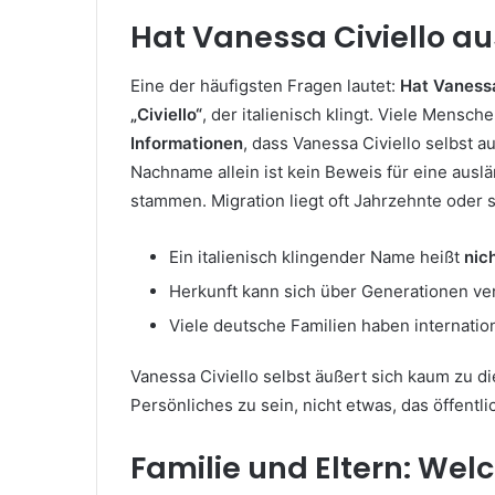
Hat Vanessa Civiello a
Eine der häufigsten Fragen lautet:
Hat Vanessa
„Civiello“
, der italienisch klingt. Viele Mensc
Informationen
, dass Vanessa Civiello selbst au
Nachname allein ist kein Beweis für eine ausl
stammen. Migration liegt oft Jahrzehnte oder 
Ein italienisch klingender Name heißt
nic
Herkunft kann sich über Generationen v
Viele deutsche Familien haben internatio
Vanessa Civiello selbst äußert sich kaum zu di
Persönliches zu sein, nicht etwas, das öffentl
Familie und Eltern: Welc