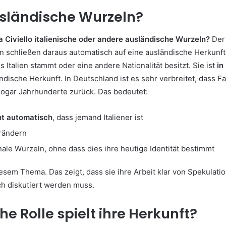
usländische Wurzeln?
 Civiello italienische oder andere ausländische Wurzeln?
Der 
hen schließen daraus automatisch auf eine ausländische Herkunft. 
s Italien stammt oder eine andere Nationalität besitzt. Sie ist
in
ändische Herkunft. In Deutschland ist es sehr verbreitet, dass
sogar Jahrhunderte zurück. Das bedeutet:
ht automatisch
, dass jemand Italiener ist
erändern
nale Wurzeln, ohne dass dies ihre heutige Identität bestimmt
esem Thema. Das zeigt, dass sie ihre Arbeit klar von Spekulatio
ich diskutiert werden muss.
he Rolle spielt ihre Herkunft?